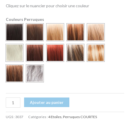
Cliquez sur le nuancier pour choisir une couleur
Couleurs Perruques
Ajouter au panier
UGS :
3037
Catégories :
4 Etoiles
,
Perruques COURTES