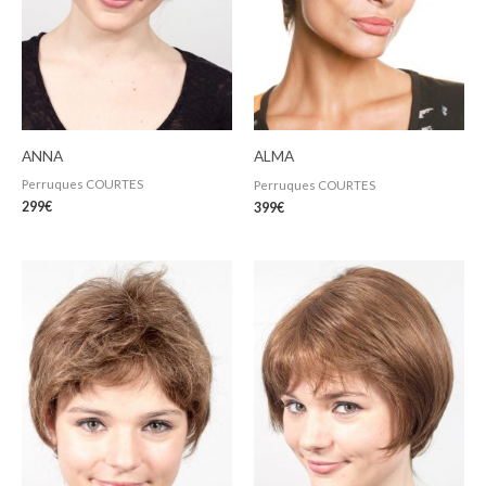
ANNA
ALMA
Perruques COURTES
Perruques COURTES
299
€
399
€