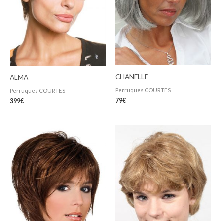
CHANELLE
ALMA
Perruques COURTES
Perruques COURTES
79
€
399
€