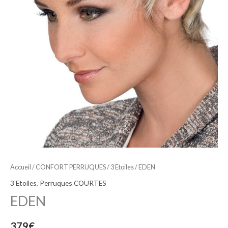
Accueil
/
CONFORT PERRUQUES
/
3 Etoiles
/ EDEN
3 Etoiles
,
Perruques COURTES
EDEN
379
€